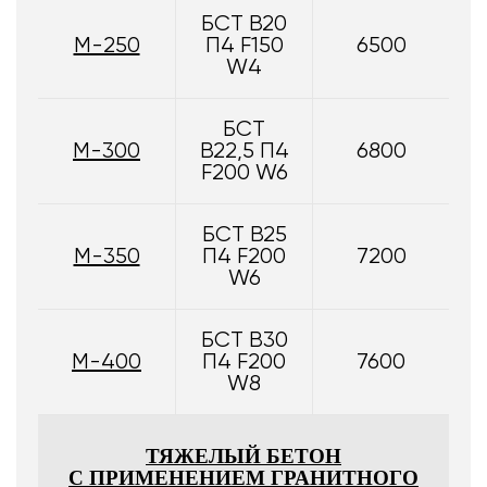
БСТ В20
М-250
П4 F150
6500
W4
БСТ
М-300
В22,5 П4
6800
F200 W6
БСТ В25
М-350
П4 F200
7200
W6
БСТ В30
М-400
П4 F200
7600
W8
ТЯЖЕЛЫЙ БЕТОН
С ПРИМЕНЕНИЕМ ГРАНИТНОГО