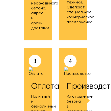
техники.
необходимого
Сделают
бетона,
специальное
адрес
коммерческое
и
предложение.
сроки
доставки.
3
4
Оплата
Производст
Наличный
Изготовление
и
бетона
безналичный
в