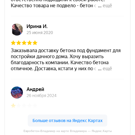
Евробетон-Владимир на карте Владимира — Яндекс.Карты