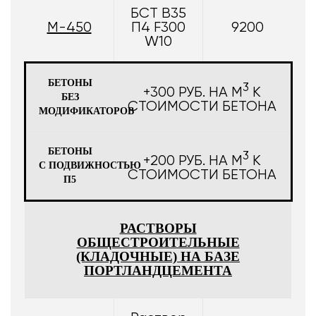
БСТ В35
М-450
П4 F300
9200
W10
БЕТОНЫ
3
+300 РУБ. НА М
К
БЕЗ
СТОИМОСТИ БЕТОНА
МОДИФИКАТОРОВ
БЕТОНЫ
3
+200 РУБ. НА М
К
С ПОДВИЖНОСТЬЮ
СТОИМОСТИ БЕТОНА
П5
РАСТВОРЫ
ОБЩЕСТРОИТЕЛЬНЫЕ
(КЛАДОЧНЫЕ) НА БАЗЕ
ПОРТЛАНДЦЕМЕНТА