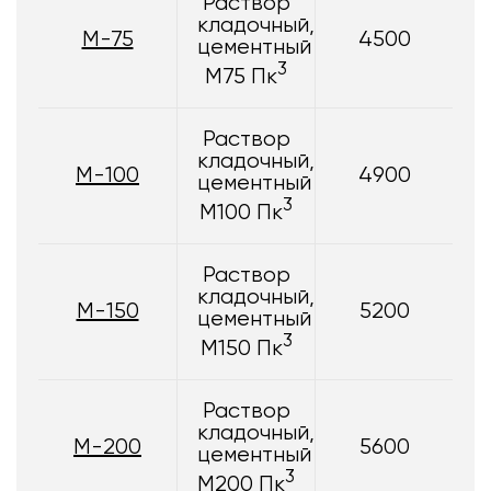
Раствор
кладочный,
М-75
4500
цементный
3
М75 Пк
Раствор
кладочный,
М-100
4900
цементный
3
М100 Пк
Раствор
кладочный,
М-150
5200
цементный
3
М150 Пк
Раствор
кладочный,
М-200
5600
цементный
3
М200 Пк