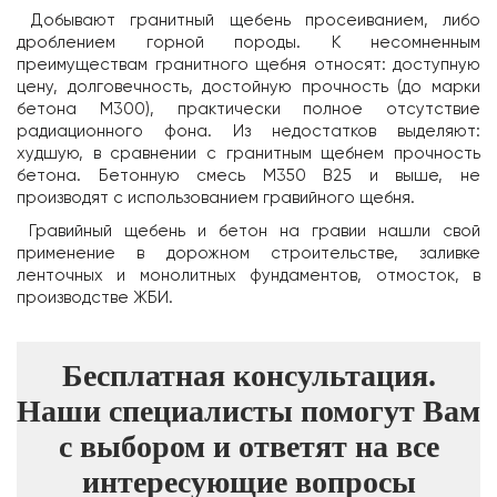
Добывают гранитный щебень просеиванием, либо
дроблением горной породы. К несомненным
преимуществам гранитного щебня относят: доступную
цену, долговечность, достойную прочность (до марки
бетона М300), практически полное отсутствие
радиационного фона. Из недостатков выделяют:
худшую, в сравнении с гранитным щебнем прочность
бетона. Бетонную смесь М350 В25 и выше, не
производят с использованием гравийного щебня.
Гравийный щебень и бетон на гравии нашли свой
применение в дорожном строительстве, заливке
ленточных и монолитных фундаментов, отмосток, в
производстве ЖБИ.
Бесплатная консультация.
Наши специалисты помогут Вам
с выбором и ответят на все
интересующие вопросы