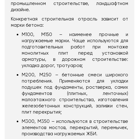
промышленном строительстве, ландшафтном
дизайне.
Конкретная строительная отрасль зависит от
марки бетона:
М100, М150 – наименее прочные и
нагружаемые марки. Чаще используются для
подготовительных работ при монтаже
монолитных плит перед установкой
арматуры, в дорожном строительстве:
укладка дорог, тротуаров;
М200, М250 – бетонные смеси широкого
потребления. Применяются для укладки
подушек под фундаменты, ростверка, самих
фундаментов (плитных, ленточных)
малоэтажного строительства, изготовления
железобетонных конструкций, заливки стен,
плит перекрытия;
М300, М350 – используются в строительстве
элементов мостов, перекрытий, перемычек,
производства нагружаемых ЖБИ.