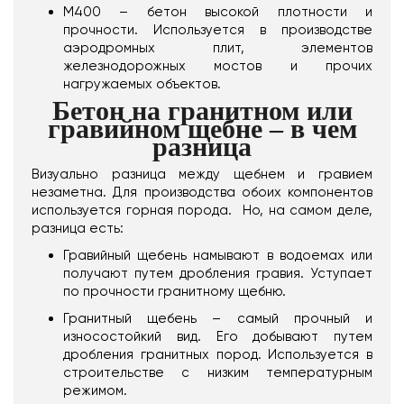
М400 – бетон высокой плотности и
прочности. Используется в производстве
аэродромных плит, элементов
железнодорожных мостов и прочих
нагружаемых объектов.
Бетон на гранитном или
гравийном щебне – в чем
разница
Визуально разница между щебнем и гравием
незаметна. Для производства обоих компонентов
используется горная порода. Но, на самом деле,
разница есть:
Гравийный щебень намывают в водоемах или
получают путем дробления гравия. Уступает
по прочности гранитному щебню.
Гранитный щебень – самый прочный и
износостойкий вид. Его добывают путем
дробления гранитных пород. Используется в
строительстве с низким температурным
режимом.