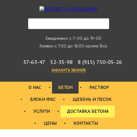
Ежедневно с 7-00 до 19-00
Заявки с 7:00 до 16:00 кроме Вск.
37-63-47
52-35-98
8 (915) 750-05-26
ЗАКАЗАТЬ ЗВОНОК
О НАС
БЕТОН
РАСТВОР
БЛОКИ ФБС
ЩЕБЕНЬ И ПЕСОК
УСЛУГИ
ДОСТАВКА БЕТОНА
ЦЕНЫ
КОНТАКТЫ