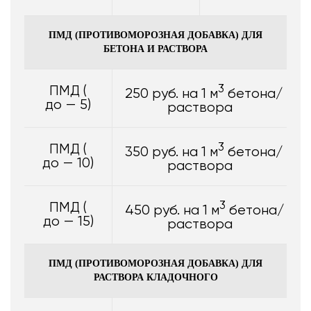
ПМД (ПРОТИВОМОРОЗНАЯ ДОБАВКА) ДЛЯ
БЕТОНА И РАСТВОРА
3
ПМД (
250 руб. на 1 м
бетона/
до — 5)
раствора
3
ПМД (
350 руб. на 1 м
бетона/
до — 10)
раствора
3
ПМД (
450 руб. на 1 м
бетона/
до — 15)
раствора
ПМД (ПРОТИВОМОРОЗНАЯ ДОБАВКА) ДЛЯ
РАСТВОРА КЛАДОЧНОГО