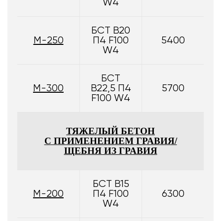
W4
БСТ В20
М-250
П4 F100
5400
W4
БСТ
М-300
В22,5 П4
5700
F100 W4
ТЯЖЕЛЫЙ БЕТОН
С ПРИМЕНЕНИЕМ ГРАВИЯ/
ЩЕБНЯ ИЗ ГРАВИЯ
БСТ В15
М-200
П4 F100
6300
W4