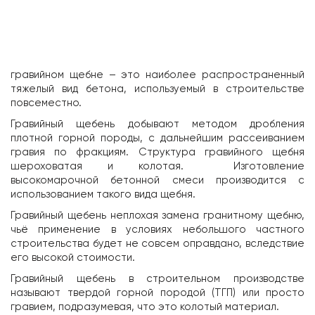
гравийном щебне – это наиболее распространенный
тяжелый вид бетона, используемый в строительстве
повсеместно.
Гравийный щебень добывают методом дробления
плотной горной породы, с дальнейшим рассеиванием
гравия по фракциям. Структура гравийного щебня
шероховатая и колотая. Изготовление
высокомарочной бетонной смеси производится с
использованием такого вида щебня.
Гравийный щебень неплохая замена гранитному щебню,
чьё применение в условиях небольшого частного
строительства будет не совсем оправдано, вследствие
его высокой стоимости.
Гравийный щебень в строительном производстве
называют твердой горной породой (ТГП) или просто
гравием, подразумевая, что это колотый материал.