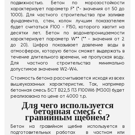
подвижностью. Бетон по морозостойкости
характеризует параметр F* (*- значения от 50 до
1000). Для частного строительства при заливке
фундамента, стен, колон лучшим показателем
будет считаться F100 - F150, которого хватит на
десятки лет. Бетон по водонепроницаемости
характеризует параметр W** (** - значения от 2
до 20). Цифра показывает давление воды в
атмосферах, которую бетон сможет выдержать в
течение длительного времени, не пропуская воду.
Для частного строительства минимально
допустимое значение W2-W4.
Стоимость бетона рассчитывается исходя из всех
вышеуказанных характеристик. Так, например
бетонная смесь БСТ В22,5 П3 F100W6 (М300) будет
реализована по цене от 4000 т.р.
Для чего используется
бетонная смесь с
гравийным щебнем?
Бетон на гравийном щебне используется в
подготовительных работах в частном или