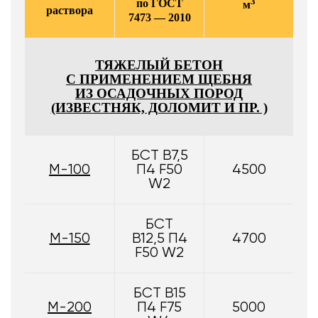
3
по ГОСТ
м
раствора
7473 — 2010
ТЯЖЕЛЫЙ БЕТОН
С ПРИМЕНЕНИЕМ ЩЕБНЯ
ИЗ ОСАДОЧНЫХ ПОРОД
(ИЗВЕСТНЯК, ДОЛОМИТ И ПР. )
БСТ В7,5
М-100
П4 F50
4500
W2
БСТ
М-150
В12,5 П4
4700
F50 W2
БСТ В15
М-200
П4 F75
5000