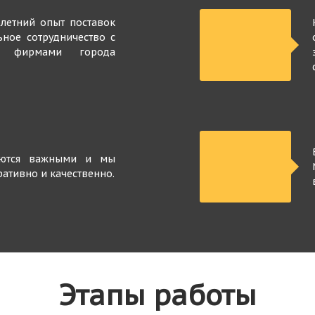
летний опыт поставок
ьное сотрудничество с
и фирмами города
яются важными и мы
ративно и качественно.
Этапы работы