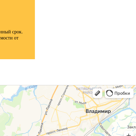
енный срок.
имости от