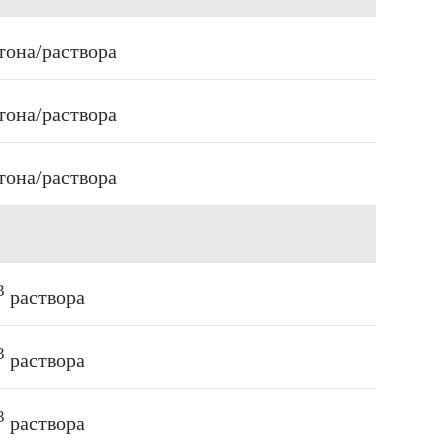
тона/раствора
тона/раствора
тона/раствора
3
раствора
3
раствора
3
раствора