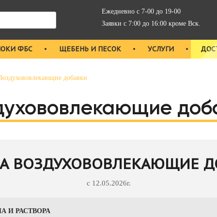
Ежедневно с 7-00 до 19-00
Заявки с 7:00 до 16:00 кроме Вск.
ЛОКИ ФБС
ЩЕБЕНЬ И ПЕСОК
УСЛУГИ
ДОС
Воздухововлекающие добавки
духововлекающие доб
НА ВОЗДУХОВОВЛЕКАЮЩИЕ Д
с 12.05.2026г.
А И РАСТВОРА