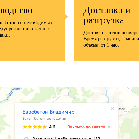
водство
Доставка и
разгрузка
е бетона в необходимых
едупреждение о точных
Доставка в точно оговор
авки.
Время разгрузки, в завис
объема, от 1 часа.