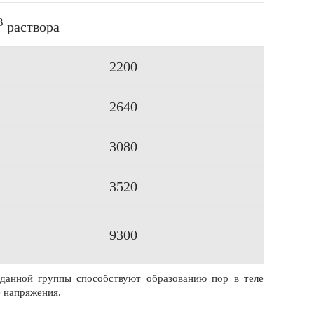
3
раствора
2200
2640
3080
3520
9300
 данной группы способствуют образованию пор в теле
 напряжения.