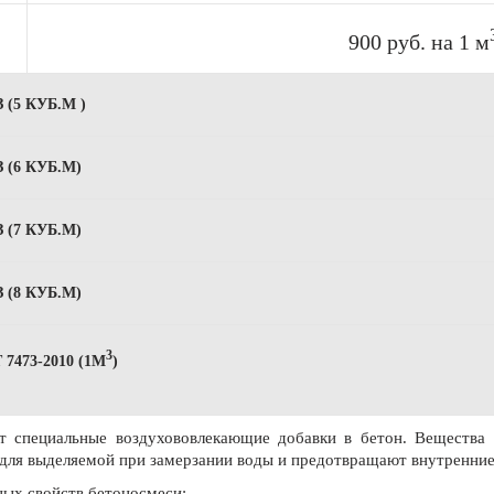
900 руб. на 1 м
(5 КУБ.М )
(6 КУБ.М)
(7 КУБ.М)
(8 КУБ.М)
3
473-2010 (1М
)
ят специальные воздухововлекающие добавки в бетон. Вещества
для выделяемой при замерзании воды и предотвращают внутренние
ных свойств бетоносмеси: