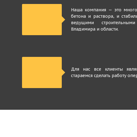
Наша компания — это много
бетона и раствора, и стабил
ведущими строительным
Владимира и области.
Для нас все клиенты явл
стараемся сделать работу опе